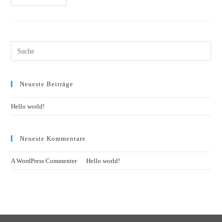
Search
this
website
Neueste Beiträge
Hello world!
Neueste Kommentare
A WordPress Commenter
zu
Hello world!